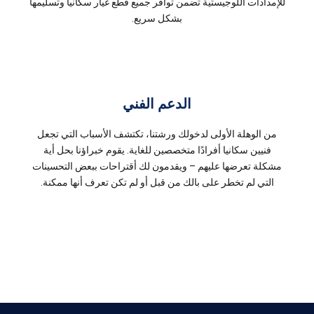
للإمدادات اللوجيستية تضمن توافر جميع قطع غيار سكانيا وتسليمها
بشكل سريع.
الدعم الفني
من الوهلة الأولى لدخولك ورشتنا، تكتشف الأسباب التي تجعل
فنيين سكانيا أفرادًا متخصصين للغاية. يقوم خبراؤنا بحل أية
مشكلة تعرضها عليهم – ويقدمون لك أقتراحات ببعض التحسينات
التي لم تخطر على بالك من قبل أو لم تكن تعرف أنها ممكنة.